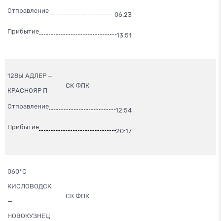
Отправление
06:23
Прибытие
13:51
128Ы АДЛЕР —
СК ФПК
КРАСНОЯР П
Отправление
12:54
Прибытие
20:17
060*С
КИСЛОВОДСК
СК ФПК
—
НОВОКУЗНЕЦ