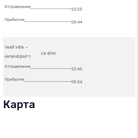
Отправление
22:25
Прибытие
05:44
144Й УФА —
СК ФПК
НИЖНЕВАР 1
Отправление
22:45
Прибытие
05:54
Карта