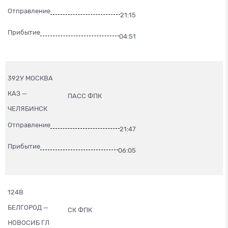
Отправление
21:15
Прибытие
04:51
392У МОСКВА
КАЗ —
ПАСС ФПК
ЧЕЛЯБИНСК
Отправление
21:47
Прибытие
06:05
124В
БЕЛГОРОД —
СК ФПК
НОВОСИБ ГЛ