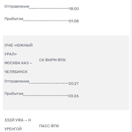
Отправление
18:00
Прибытие
01:08
014Е «ЮЖНЫЙ
УРАЛ»
СК ФИРМ ФПК
МОСКВА КАЗ —
ЧЕЛЯБИНСК
Отправление
20:27
Прибытие
03:26
332Й УФА — Н
ПАСС ФПК
УРЕНГОЙ