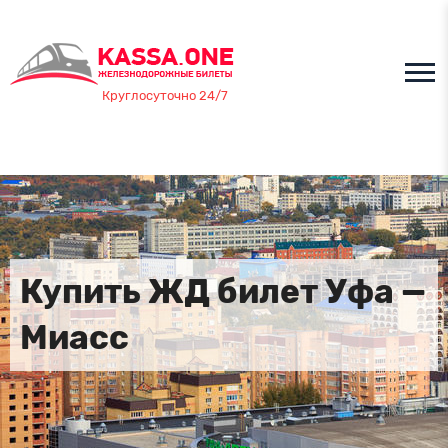
Круглосуточно 24/7
Купить ЖД билет Уфа —
Миасс