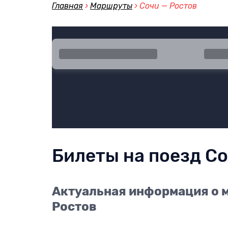
Главная
›
Маршруты
›
Сочи — Ростов
Город отправления
Город
Билеты на поезд Со
Актуальная информация о м
Ростов