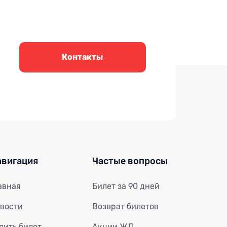
Контакты
авигация
Частые вопросы
авная
Билет за 90 дней
вости
Возврат билетов
пить билет
Акции ЖД