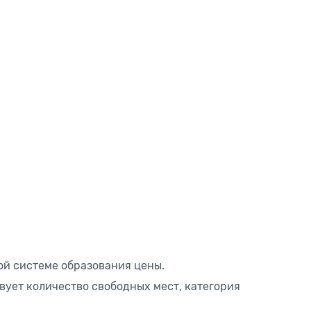
ой системе образования цены.
вует количество свободных мест, категория