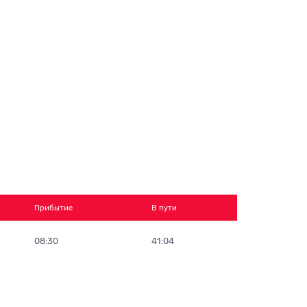
Прибытие
В пути
08:30
41:04