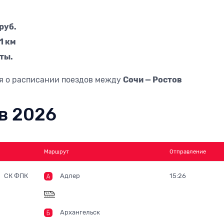
руб.
1 км
уты.
я о расписании поездов между
Сочи — Ростов
в 2026
Маршрут
Отправление
СК ФПК
Адлер
15:26
Архангельск