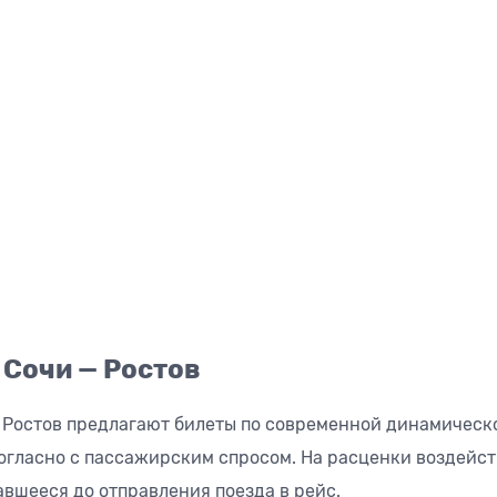
 Сочи — Ростов
 Ростов предлагают билеты по современной динамическ
гласно с пассажирским спросом. На расценки воздейст
тавшееся до отправления поезда в рейс.