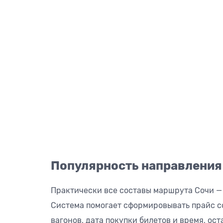
Популярность направления
Практически все составы маршрута Сочи —
Система помогает сформировывать прайс со
вагонов, дата покупки билетов и время, ос