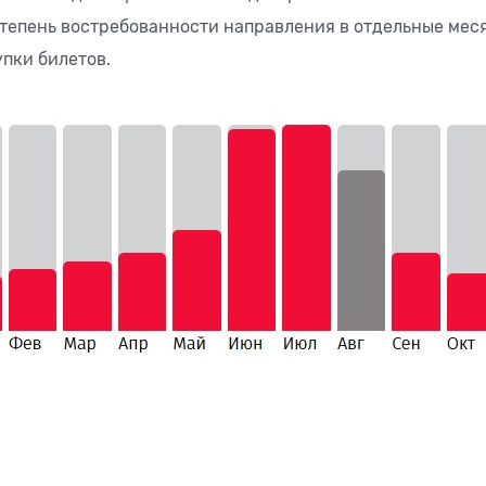
епень востребованности направления в отдельные мес
пки билетов.