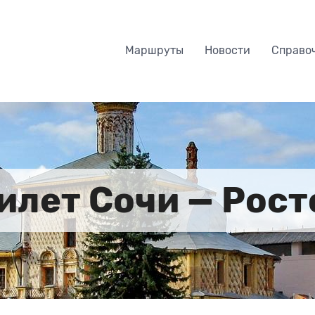
Маршруты
Новости
Справо
илет Сочи — Рост