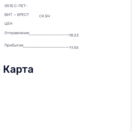
051Б С-ПЕТ-
ВИТ — БРЕСТ
СК БЧ
ЦЕН
Отправление
18:23
Прибытие
11:55
Карта