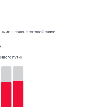
ными в салоне сотовой связи
е
ивого пути!