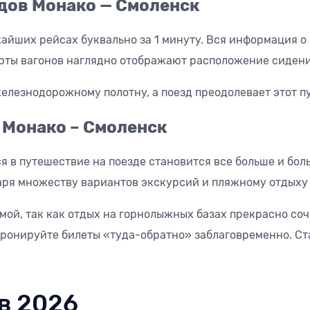
дов Монако — Смоленск
жайших рейсах буквально за 1 минуту. Вся информация о
карты вагонов наглядно отображают расположение сидени
елезнодорожному полотну, а поезд преодолевает этот пут
 Монако – Смоленск
 в путешествие на поезде становится все больше и бо
аря множеству вариантов экскурсий и пляжному отдыху 
мой, так как отдых на горнолыжных базах прекрасно со
забронируйте билеты «туда-обратно» заблаговременно. Ст
в 2026