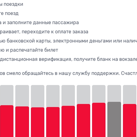
ы поездки
те поезд
а и заполните данные пассажира
раивает, переходите к оплате заказа
ю банковской карты, электронными деньгами или налич
ю и распечатайте билет
 дистанционная верификация, получите бланк на вокзал
ов смело обращайтесь в нашу службу поддержки. Счастл