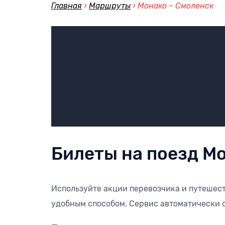
Главная
›
Маршруты
›
Монако – Смоленск
Билеты на поезд М
Используйте акции перевозчика и путешест
удобным способом. Сервис автоматически о