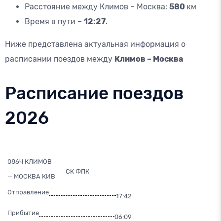
Расстояние между Климов – Москва:
580
км
Время в пути –
12:27
.
Ниже представлена актуальная информация о
расписании поездов между
Климов – Москва
Расписание поездов
2026
086Ч КЛИМОВ
СК ФПК
— МОСКВА КИВ
Отправление
17:42
Прибытие
06:09