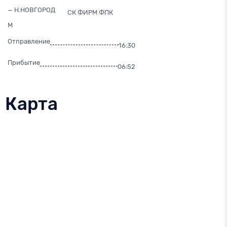
— Н.НОВГОРОД
СК ФИРМ ФПК
М
Отправление
16:30
Прибытие
06:52
Карта