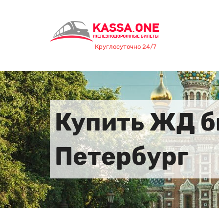
Круглосуточно 24/7
Купить ЖД б
Петербург