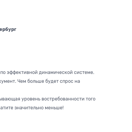
ербург
 по эффективной динамической системе.
умент. Чем больше будет спрос на
зывающая уровень востребованности того
латите значительно меньше!