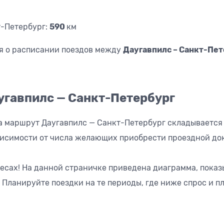
т-Петербург:
590
км
я о расписании поездов между
Даугавпилс – Санкт-Пет
угавпилс — Санкт-Петербург
на маршрут Даугавпилс — Санкт-Петербург складывается
ависимости от числа желающих приобрести проездной док
есах! На данной страничке приведена диаграмма, пока
 Планируйте поездки на те периоды, где ниже спрос и п