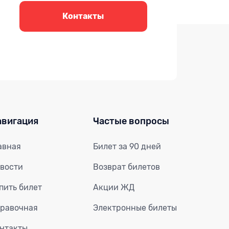
Контакты
авигация
Частые вопросы
авная
Билет за 90 дней
вости
Возврат билетов
пить билет
Акции ЖД
равочная
Электронные билеты
нтакты