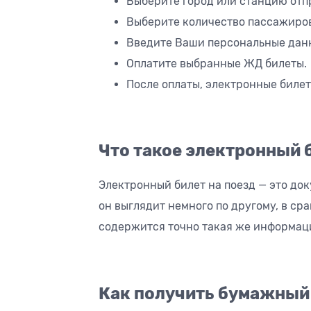
Выберите город или станцию отпр
Выберите количество пассажиро
Введите Ваши персональные дан
Оплатите выбранные ЖД билеты.
После оплаты, электронные билет
Что такое электронный 
Электронный билет на поезд — это док
он выглядит немного по другому, в ср
содержится точно такая же информаци
Как получить бумажный