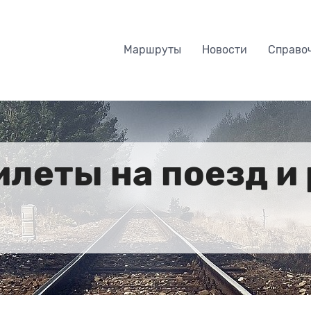
Маршруты
Новости
Справо
илеты на поезд и