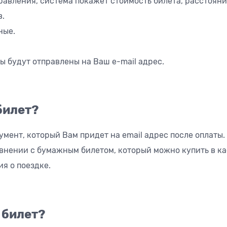
авления, система покажет стоимость билета, расстояние
в.
ные.
ы будут отправлены на Ваш e-mail адрес.
билет?
умент, который Вам придет на email адрес после оплаты
авнении с бумажным билетом, который можно купить в ка
я о поездке.
 билет?