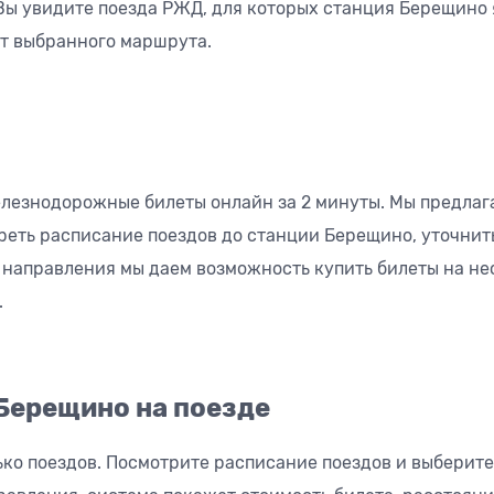
Вы увидите поезда РЖД, для которых станция Берещино 
от выбранного маршрута.
елезнодорожные билеты онлайн за 2 минуты. Мы предлаг
треть расписание поездов до станции Берещино, уточнит
 направления мы даем возможность купить билеты на не
.
 Берещино на поезде
ько поездов. Посмотрите расписание поездов и выберит