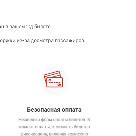
.
ан в вашем жд билете.
держки из-за досмотра пассажиров.