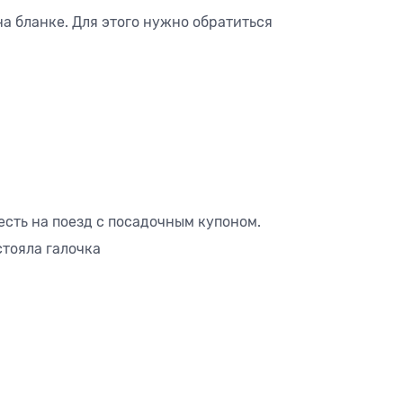
а бланке. Для этого нужно обратиться
есть на поезд с посадочным купоном.
стояла галочка