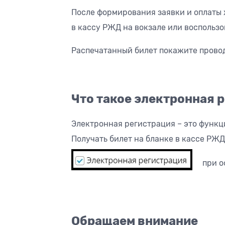
После формирования заявки и оплаты ж
в кассу РЖД на вокзале или воспольз
Распечатанный билет покажите провод
Что такое электронная 
Электронная регистрация – это функци
Получать билет на бланке в кассе РЖД
при о
Обращаем внимание