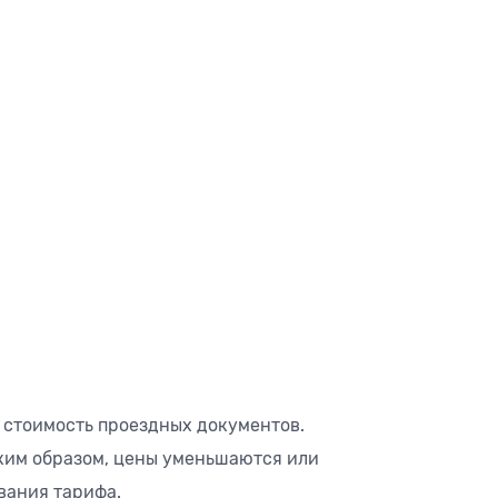
и стоимость проездных документов.
ким образом, цены уменьшаются или
вания тарифа.