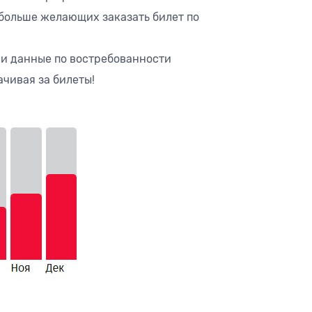
 больше желающих заказать билет по
ли данные по востребованности
чивая за билеты!