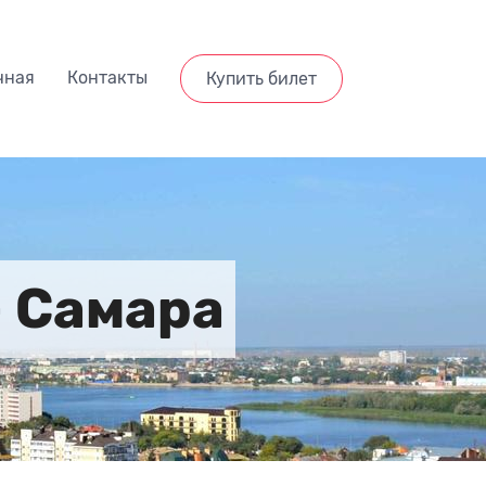
чная
Контакты
Купить билет
— Самара