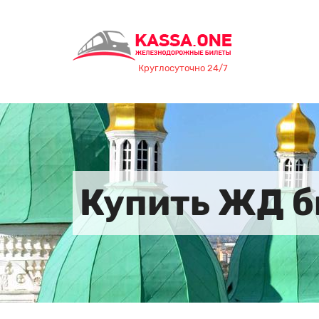
Круглосуточно 24/7
Купить ЖД б