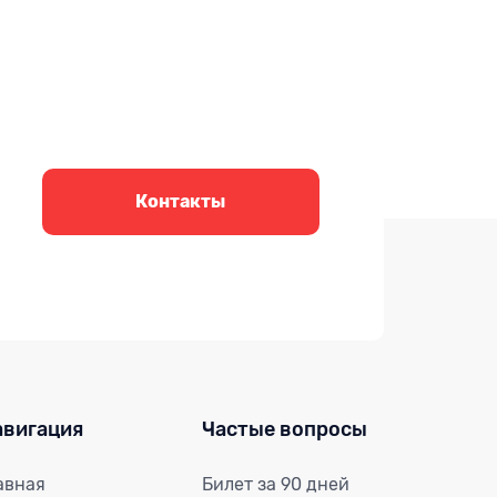
Контакты
авигация
Частые вопросы
авная
Билет за 90 дней