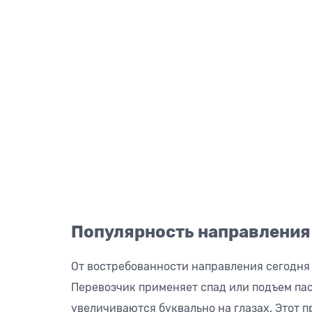
Популярность направления
От востребованности направления сегодня 
Перевозчик применяет спад или подъем па
увеличиваются буквально на глазах. Этот 