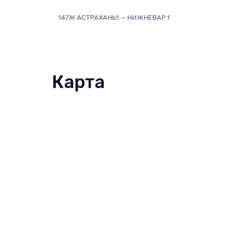
147Ж АСТРАХАНЬ1 — НИЖНЕВАР 1
Карта