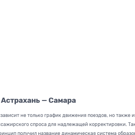
 Астрахань — Самара
зависит не только график движения поездов, но также 
ссажирского спроса для надлежащей корректировки. Та
принцип получил название динамическая система образо