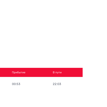
Прибытие
В пути
00:53
22:03