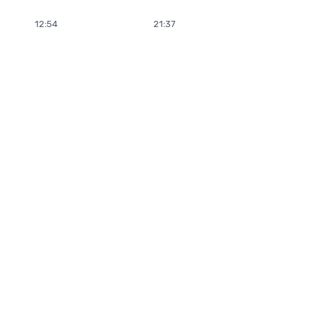
12:54
21:37