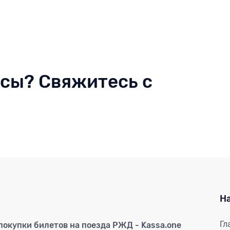
осы? Свяжитесь с
Н
Гл
окупки билетов на поезда РЖД - Kassa.one